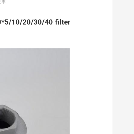
率::
0*5/10/20/30/40 filter