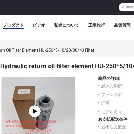
D1 (мм): 159.000 D2 (мм): 133.000 D3 (мм): 101.000 H1 (мм): 260.000D
プロダクト
ビデオ
私達について
工場旅行
品質管理
urn Oil Filter Element HU-250*5/10/20/30/40 Filter
Hydraulic return oil filter element HU-250*5/10
商品の詳細:
起源の場所:
ブランド名:
証明:
モデル番号:
お支払配送条件:
最小注文数量: