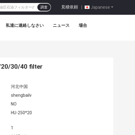
1 (мм): 159.000 D2 (мм): 133.000 D3 (мм): 101.000 H1 (мм): 260.000
見積依頼
|
Japanese
調査
私達に連絡しなさい
ニュース
場合
/20/30/40 filter
河北中国
shengbailv
NO
HU-250*20
1