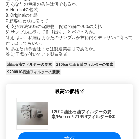
3) あなたの包装の条件は何であるか。
A. Neutralの包装
B. Originalの包装
C.顧客の要求に従って
4) 支払方法:30%の沈殿物、配達の前の70%の支払
5) サンプルに従って作り出すことができるか。
答え:はい、私達はあなたのサンプルか技術的なデッサンに従って
作り出してもいい。
6) あなた商事会社または製造業者はであるか。
答え:工場が付いている製造業者
油圧石油フィルターの要素
210bar油圧石油フィルターの要素
9700810石油フィルターの要素
最高の価格で
120°C油圧石油フィルターの要
素/Parker 921999フィルターISO標
準
続行