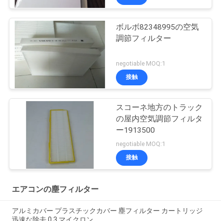
ボルボ82348995の空気
調節フィルター
negotiable MOQ:1
接触
スコーネ地方のトラック
の屋内空気調節フィルタ
ー1913500
negotiable MOQ:1
接触
エアコンの塵フィルター
アルミカバー プラスチックカバー 塵フィルター カートリッジ
迅速な除去 0.3 マイクロン