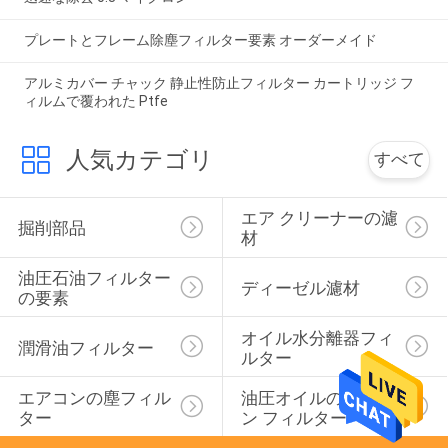
プレートとフレーム除塵フィルター要素 オーダーメイド
アルミカバー チャック 静止性防止フィルター カートリッジ フ
ィルムで覆われた Ptfe
人気カテゴリ
すべて
エア クリーナーの濾
掘削部品
材
油圧石油フィルター
ディーゼル濾材
の要素
オイル水分離器フィ
潤滑油フィルター
ルター
エアコンの塵フィル
油圧オイルのリター
ター
ン フィルター