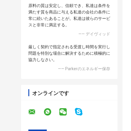
原料の質は安定し、信頼でき、私達は条件を
満たす質を商品に与える私達の会社の条件に
常に続いたあることが。私達は彼らのサービ
スと非常に満足する。
—— デイヴィッド
厳しく契約で指定される受渡し時間を実行し
問題を特別な場合に解決するために積極的に
協力しなさい。
—— Parkerのエネルギー保存
オンラインです