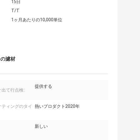
15日
T/T
1ヶ月あたりの10,000単位
スの濾材
提供する
出て行点検::
ケティングのタイ
熱いプロダクト2020年
新しい