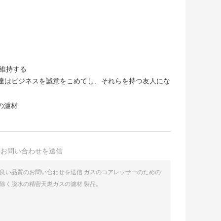
維持する
達はビジネスを誠意をこめてし、それらを持つ友人にな
の濾材
接お問い合わせを送信