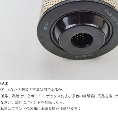
FAQ:
Q1. あなたの包装の言葉は何であるか。
:通常、私達は中立ホワイト ボックスおよび茶色の板紙箱に商品を置
なさい。法的にパテントを登録したら、
私達はブランド包装箱に承認を得た後商品を置く。