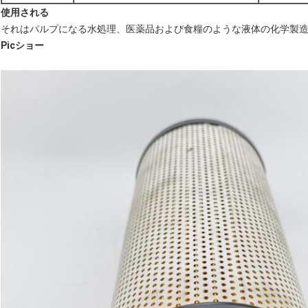
使用される
それはパルプになる水処理、医薬品および食糧のような液体の化学製
Picショー