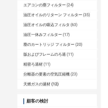
エアコンの塵フィルター
(24)
油圧オイルのリターン フィルター
(35)
油圧オイルの吸込フィルタ
(63)
油圧一休みフィルター
(17)
塵のカートリッジ フィルター
(20)
版およびフレームのろ過
(11)
精密ろ過材
(11)
分離器の要素の空気圧縮機
(23)
天燃ガスの濾材
(12)
顧客の検討