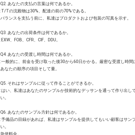
Q2. あなたの支払の言葉は何であるか。
:T/Tの沈殿物は30%、配達の前の70%である。
バランスを支払う前に、私達はプロダクトおよび包装の写真を示す。
Q3. あなたの出荷条件は何であるか。
:EXW、FOB、CFR、CIF、DDU。
Q4. あなたの受渡し時間は何であるか。
:一般的に、前金を受け取った後30から60日かかる。厳密な受渡し時間
あなたの順序の項目そして量。
Q5. それはサンプルに従って作ることができるか。
:はい、私達はあなたのサンプルか技術的なデッサンを通って作り出し
い。
Q6. あなたのサンプル方針は何であるか。
:予備品の目録があれば、私達はサンプルを提供してもいい顧客はサン
い。
急使料金。