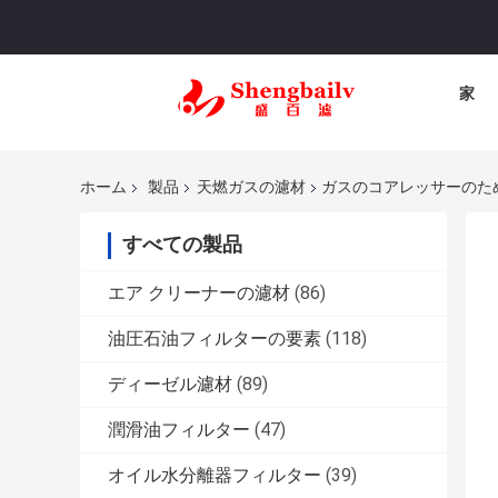
家
ホーム
製品
天燃ガスの濾材
ガスのコアレッサーのた
すべての製品
エア クリーナーの濾材
(86)
油圧石油フィルターの要素
(118)
ディーゼル濾材
(89)
潤滑油フィルター
(47)
オイル水分離器フィルター
(39)